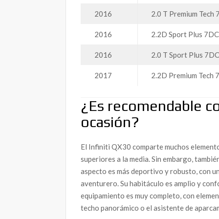
2016
2.0 T Premium Tec
2016
2.2D Sport Plus 7
2016
2.0 T Sport Plus 7
2017
2.2D Premium Tech
¿Es recomendable co
ocasión?
El Infiniti QX30 comparte muchos elementos
superiores a la media. Sin embargo, tambié
aspecto es más deportivo y robusto, con un
aventurero. Su habitáculo es amplio y conf
equipamiento es muy completo, con element
techo panorámico o el asistente de aparca