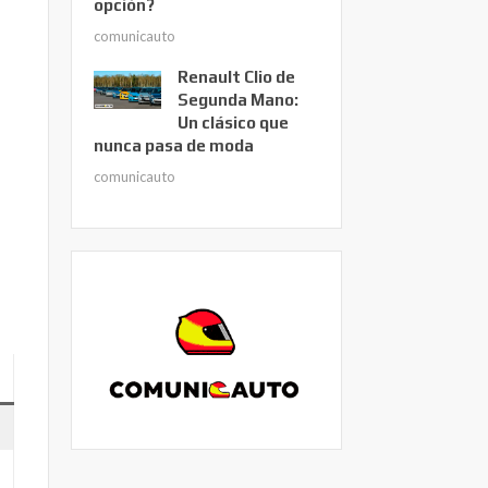
opción?
comunicauto
Renault Clio de
Segunda Mano:
Un clásico que
nunca pasa de moda
comunicauto