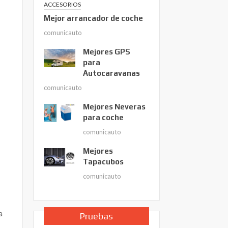
ACCESORIOS
Mejor arrancador de coche
comunicauto
Mejores GPS
para
Autocaravanas
comunicauto
Mejores Neveras
para coche
comunicauto
Mejores
Tapacubos
comunicauto
a
Pruebas