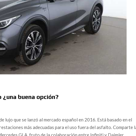
o ¿una buena opción?
de lujo que se lanzó al mercado español en 2016. Está basado en el
prestaciones más adecuadas para el uso fuera del asfalto. Comparte l
cedes GLA, fruto de la colaboración entre Infiniti y Daimler.