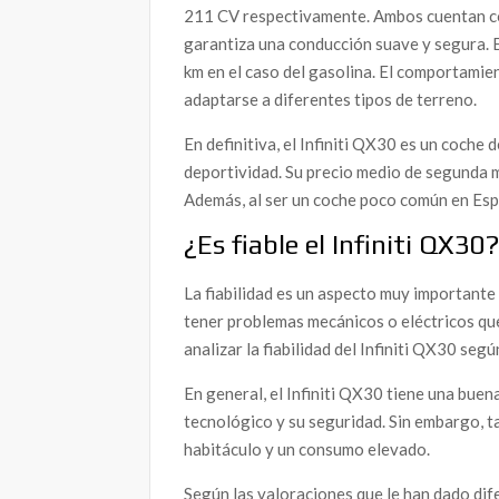
211 CV respectivamente. Ambos cuentan co
garantiza una conducción suave y segura. E
km en el caso del gasolina. El comportamie
adaptarse a diferentes tipos de terreno.
En definitiva, el Infiniti QX30 es un coche
deportividad. Su precio medio de segunda 
Además, al ser un coche poco común en Espa
¿Es fiable el Infiniti QX30
La fiabilidad es un aspecto muy importante
tener problemas mecánicos o eléctricos qu
analizar la fiabilidad del Infiniti QX30 seg
En general, el Infiniti QX30 tiene una bue
tecnológico y su seguridad. Sin embargo, ta
habitáculo y un consumo elevado.
Según las valoraciones que le han dado dif