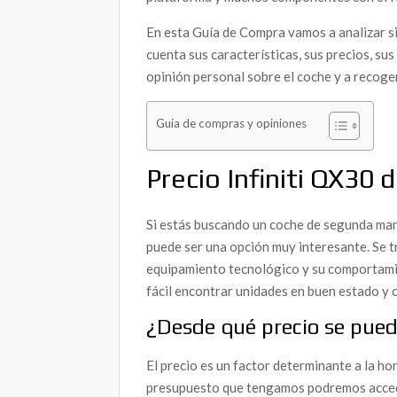
En esta Guía de Compra vamos a analizar s
cuenta sus características, sus precios, su
opinión personal sobre el coche y a recoger
Guia de compras y opiniones
Precio Infiniti QX30
Si estás buscando un coche de segunda mano
puede ser una opción muy interesante. Se tr
equipamiento tecnológico y su comportamie
fácil encontrar unidades en buen estado y 
¿Desde qué precio se pued
El precio es un factor determinante a la 
presupuesto que tengamos podremos accede