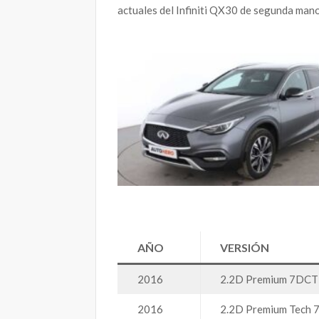
actuales del Infiniti QX30 de segunda mano
AÑO
VERSIÓN
2016
2.2D Premium 7DC
2016
2.2D Premium Tech