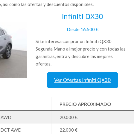
, así como las ofertas y descuentos disponibles.
Infiniti QX30
Desde 16.500 €
Si te interesa comprar un Infiniti QX30
Segunda Mano al mejor precio y con todas las
garantías, entra y descubre las mejores
ofertas.
Ver Ofertas Infiniti QX30
PRECIO APROXIMADO
T AWD
20.000 €
 7DCT AWD
22.000 €