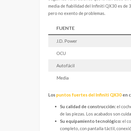
media de fiabilidad del Infiniti QX30 es de 
pero no exento de problemas.
FUENTE
J.D. Power
OCU
Autofácil
Media
Los
puntos fuertes del Infiniti QX30
en c
Su calidad de construcción:
el coch
de las piezas. Los acabados son cuida
Su equipamiento tecnológico:
el c
completo, con pantalla táctil, conexi