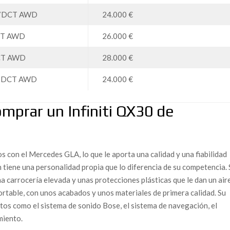
h 7DCT AWD
24.000 €
DCT AWD
26.000 €
DCT AWD
28.000 €
 7DCT AWD
24.000 €
mprar un Infiniti QX30 de
 con el Mercedes GLA, lo que le aporta una calidad y una fiabilidad
n tiene una personalidad propia que lo diferencia de su competencia.
a carrocería elevada y unas protecciones plásticas que le dan un air
ortable, con unos acabados y unos materiales de primera calidad. Su
os como el sistema de sonido Bose, el sistema de navegación, el
miento.