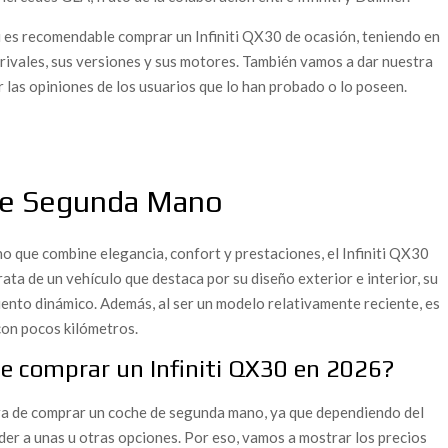
i es recomendable comprar un Infiniti QX30 de ocasión, teniendo en
s rivales, sus versiones y sus motores. También vamos a dar nuestra
 las opiniones de los usuarios que lo han probado o lo poseen.
 de Segunda Mano
 que combine elegancia, confort y prestaciones, el Infiniti QX30
ata de un vehículo que destaca por su diseño exterior e interior, su
nto dinámico. Además, al ser un modelo relativamente reciente, es
con pocos kilómetros.
e comprar un Infiniti QX30 en 2026?
hora de comprar un coche de segunda mano, ya que dependiendo del
r a unas u otras opciones. Por eso, vamos a mostrar los precios