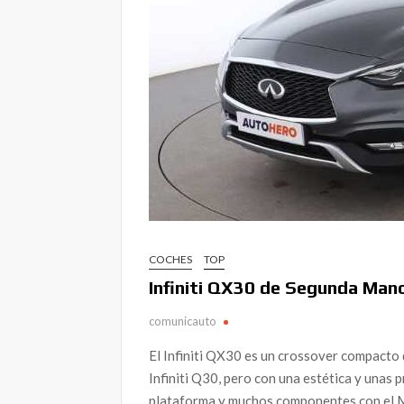
COCHES
TOP
Infiniti QX30 de Segunda Man
comunicauto
El Infiniti QX30 es un crossover compacto 
Infiniti Q30, pero con una estética y unas 
plataforma y muchos componentes con el Mer