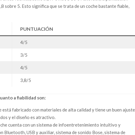
3,8 sobre 5. Esto significa que se trata de un coche bastante fiable,
PUNTUACIÓN
4/5
3/5
4/5
3,8/5
uanto a fiabilidad son:
e está fabricado con materiales de alta calidad y tiene un buen ajust
dos y el diseño es atractivo.
oche cuenta con un sistema de infoentretenimiento intuitivo y
ón Bluetooth, USB y auxiliar, sistema de sonido Bose, sistema de